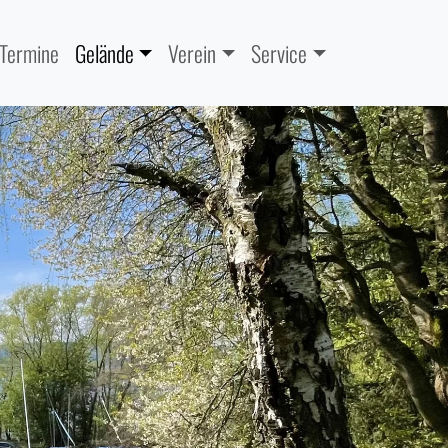
 Termine
Gelände
Verein
Service