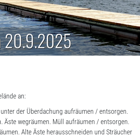
m 20.9.2025
elände an:
l unter der Überdachung aufräumen / entsorgen.
n. Äste wegräumen. Müll aufräumen / entsorgen.
fräumen. Alte Äste herausschneiden und Sträucher