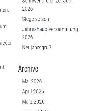
Sonnwendfeier 20. Juni
2026
mmen.
Stege setzen
 um
Jahreshauptversammlung
2026
wieder
Neujahrsgruß
Archive
mt
Mai 2026
April 2026
März 2026