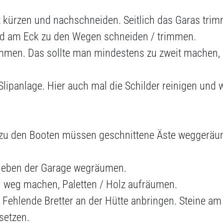
z kürzen und nachschneiden. Seitlich das Garas tri
und am Eck zu den Wegen schneiden / trimmen.
immen. Das sollte man mindestens zu zweit machen,
lipanlage. Hier auch mal die Schilder reinigen und 
 zu den Booten müssen geschnittene Äste weggeräu
neben der Garage wegräumen.
 weg machen, Paletten / Holz aufräumen.
 Fehlende Bretter an der Hütte anbringen. Steine am
setzen.